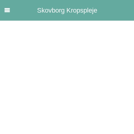
Skovborg Kropspleje